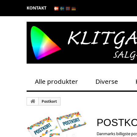
KONTAKT
Alle produkter
Diverse
Postkort
POSTK
Danmarks billigste pos