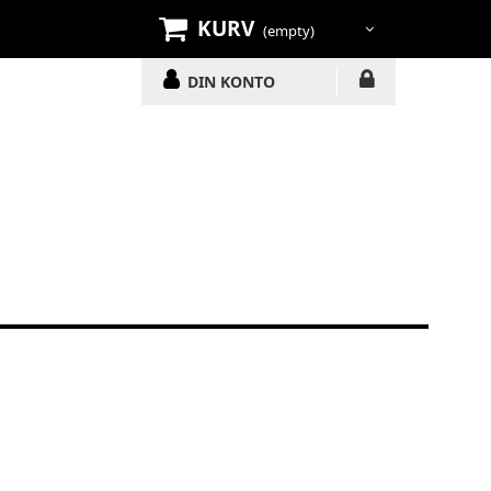
KURV
(empty)
DIN KONTO