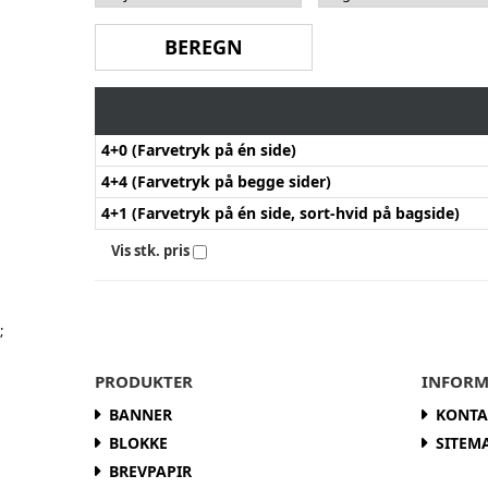
4+0 (Farvetryk på én side)
4+4 (Farvetryk på begge sider)
4+1 (Farvetryk på én side, sort-hvid på bagside)
Vis stk. pris
;
PRODUKTER
INFORM
BANNER
KONTA
BLOKKE
SITEM
BREVPAPIR