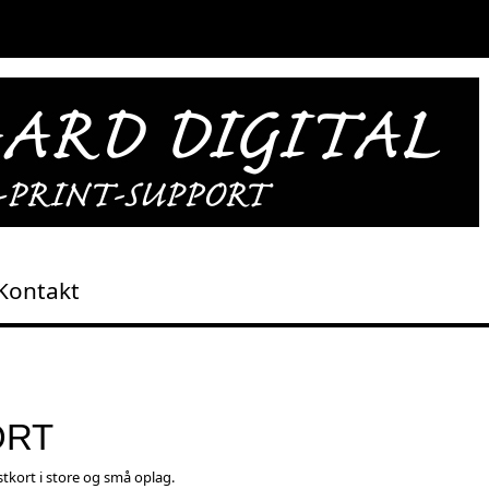
Kontakt
ORT
tkort i store og små oplag.